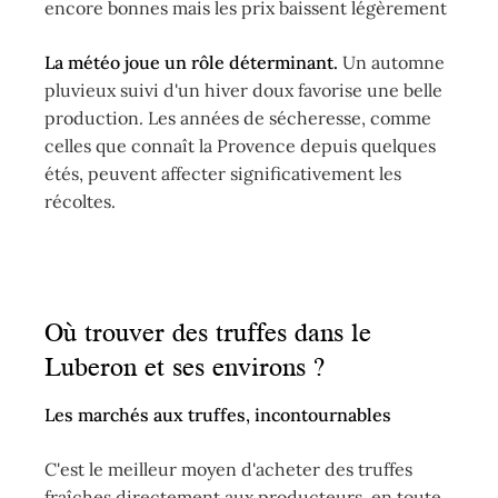
encore bonnes mais les prix baissent légèrement
La météo joue un rôle déterminant.
Un automne
pluvieux suivi d'un hiver doux favorise une belle
production. Les années de sécheresse, comme
celles que connaît la Provence depuis quelques
étés, peuvent affecter significativement les
récoltes.
Où trouver des truffes dans le
Luberon et ses environs ?
Les marchés aux truffes, incontournables
C'est le meilleur moyen d'acheter des truffes
fraîches directement aux producteurs, en toute