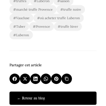
#truffes
#Luberon
#saison
#marché truffe Provence
#truffe noire
#Vaucluse
#où acheter truffe Luberon
#Tuber
#Provence
#truffe hiver
#Luberon
Partager cet article
← Retour au blog